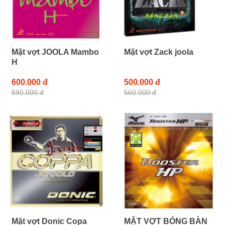
Mặt vợt JOOLA Mambo
Mặt vợt Zack joola
H
600.000 đ
500.000 đ
690.000 đ
560.000 đ
Mặt vợt Donic Copa
MẶT VỢT BÓNG BÀN