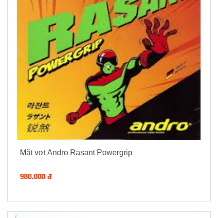
Mặt vợt Andro Rasant Powergrip
980.000 đ