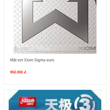
Mặt vợt Xiom Sigma euro
950.000 đ