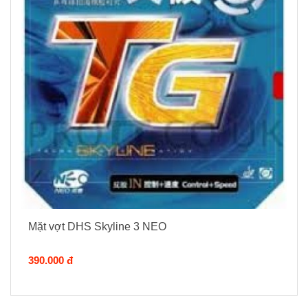
Mặt vợt DHS Skyline 3 NEO
390.000 đ