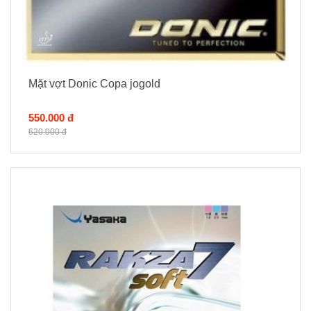
Mặt vợt Donic Copa jogold
550.000 đ
620.000 đ