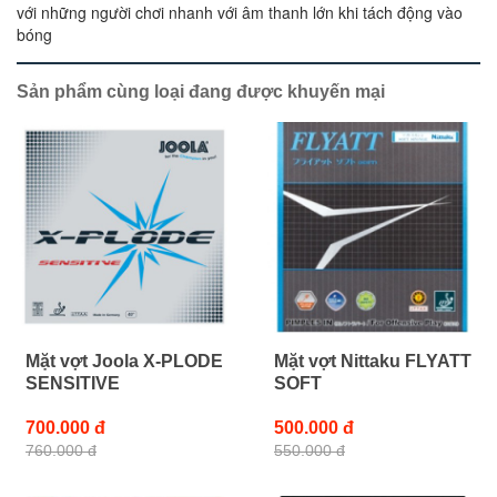
với những người chơi nhanh với âm thanh lớn khi tách động vào
bóng
Sản phẩm cùng loại đang được khuyến mại
Mặt vợt Joola X-PLODE
Mặt vợt Nittaku FLYATT
SENSITIVE
SOFT
700.000 đ
500.000 đ
760.000 đ
550.000 đ