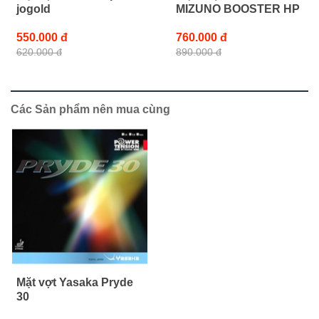
jogold
MIZUNO BOOSTER HP
550.000 đ
760.000 đ
620.000 đ
890.000 đ
Các Sản phẩm nên mua cùng
Mặt vợt Yasaka Pryde
30