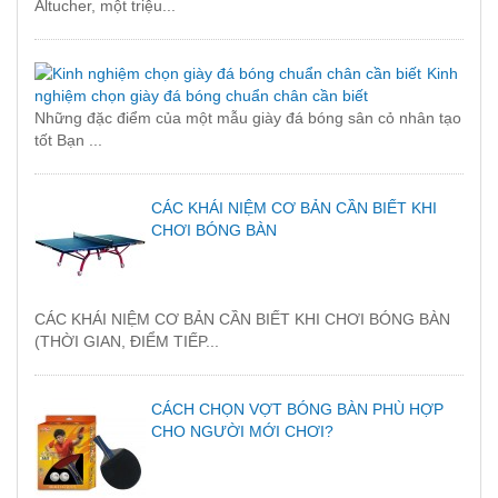
Altucher, một triệu...
Kinh
nghiệm chọn giày đá bóng chuẩn chân cần biết
Những đặc điểm của một mẫu giày đá bóng sân cỏ nhân tạo
tốt Bạn ...
CÁC KHÁI NIỆM CƠ BẢN CẦN BIẾT KHI
CHƠI BÓNG BÀN
CÁC KHÁI NIỆM CƠ BẢN CẦN BIẾT KHI CHƠI BÓNG BÀN
(THỜI GIAN, ĐIỂM TIẾP...
CÁCH CHỌN VỢT BÓNG BÀN PHÙ HỢP
CHO NGƯỜI MỚI CHƠI?