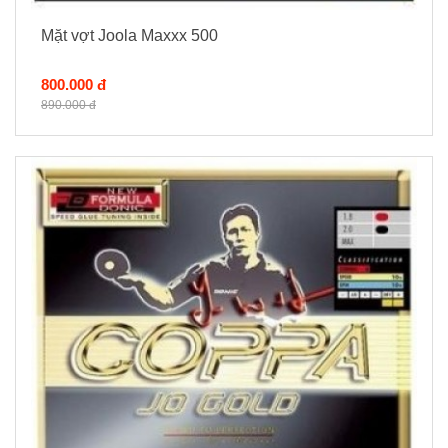
Mặt vợt Joola Maxxx 500
800.000 đ
890.000 đ