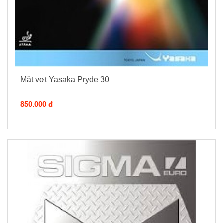
Mặt vợt Yasaka Pryde 30
850.000 đ