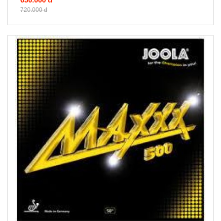
720.000 đ