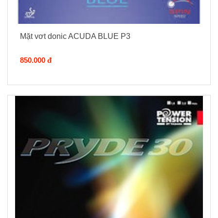
Mặt vơt donic ACUDA BLUE P3
850.000 đ