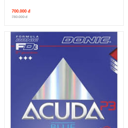
700.000 đ
780.000 đ