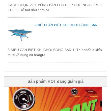
CÁCH CHỌN VỢT BÓNG BÀN PHÙ HỢP CHO NGƯỜI MỚI
CHƠI? Để bắt đầu chơi c&...
5 ĐIỀU CẦN BIẾT KHI CHƠI BÓNG BÀN
5 ĐIỀU CẦN BIẾT KHI CHƠI BÓNG BÀN 1. Thứ nhất là kiến
thức về dụng cụ b&agra...
Sản phẩm HOT đang giảm giá