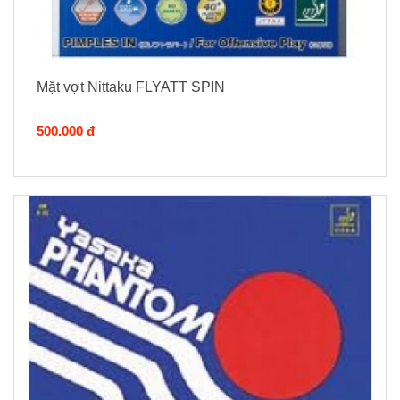
Mặt vợt Nittaku FLYATT SPIN
500.000 đ