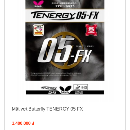
Mặt vợt Butterfly TENERGY 05 FX
1.400.000 đ