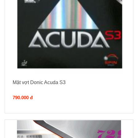
Mặt vợt Donic Acuda S3
790.000 đ