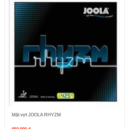
Mặt vợt JOOLA RHYZM
650.000 đ