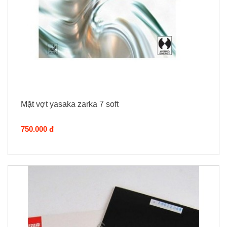
Mặt vợt yasaka zarka 7 soft
750.000 đ