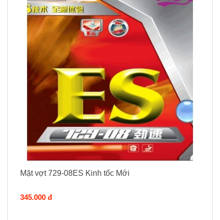
Mặt vợt 729-08ES Kinh tốc Mới
345.000 đ